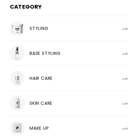
CATEGORY
STYLING
BASE STYLING
HAIR CARE
SKIN CARE
MAKE UP