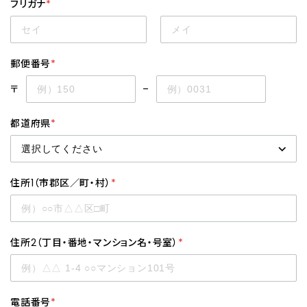
フリガナ
*
郵便番号
*
〒
–
都道府県
*
住所1（市郡区／町・村）
*
住所2（丁目・番地・マンション名・号室）
*
電話番号
*