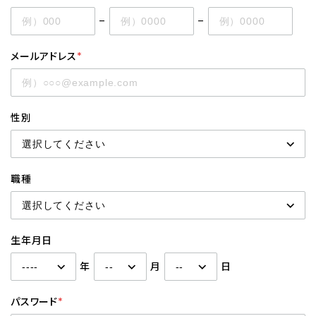
–
–
メールアドレス
*
性別
職種
生年月日
年
月
日
パスワード
*