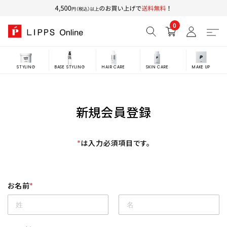
0
STYLING
BASE STYLING
HAIR CARE
SKIN CARE
MAKE UP
新規会員登録
*
は入力必須項目です。
お名前
*