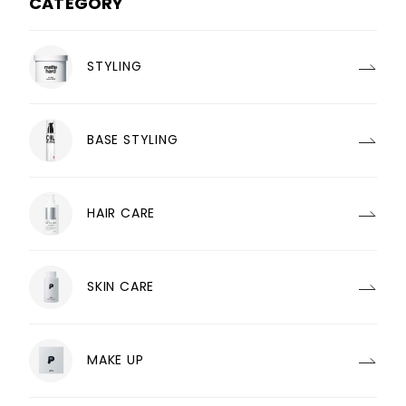
CATEGORY
STYLING
BASE STYLING
HAIR CARE
SKIN CARE
MAKE UP