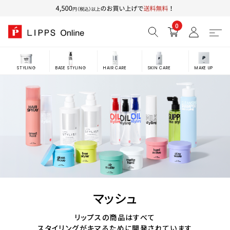
0
STYLING
BASE STYLING
HAIR CARE
SKIN CARE
MAKE UP
マッシュ
リップスの商品はすべて
スタイリングがキマるために開発されています