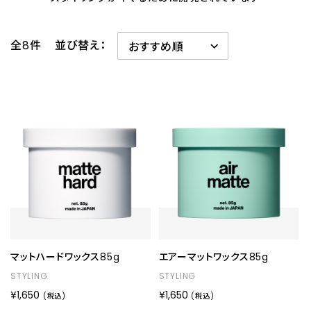
全8件
並び替え：
マットハードワックス85g
エアーマットワックス85g
STYLING
STYLING
¥1,650
¥1,650
(税込)
(税込)