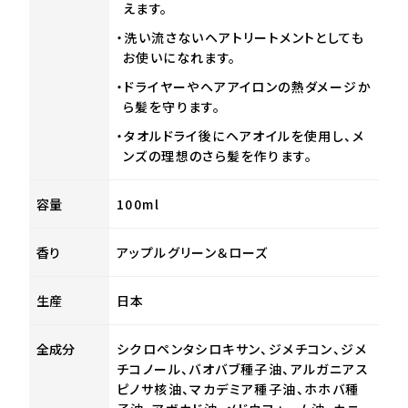
えます。
・洗い流さないヘアトリートメントとしても
お使いになれます。
・ドライヤーやヘアアイロンの熱ダメージか
ら髪を守ります。
・タオルドライ後にヘアオイルを使用し、メ
ンズの理想のさら髪を作ります。
容量
100ml
香り
アップルグリーン＆ローズ
生産
日本
全成分
シクロペンタシロキサン、ジメチコン、ジメ
チコノール、バオバブ種子油、アルガニアス
ピノサ核油、マカデミア種子油、ホホバ種