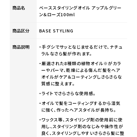
商品名
ベーススタイリングオイル アップルグリー
ン＆ローズ100ml
商品区分
BASE STYLING
商品説明
・手グシでサッとなじませるだけで、ナチュ
ラルなさら髪が作れます。
・厳選された8種類の植物オイル※がカラ
ーやパーマ、乾燥による傷んだ髪をヘア
オイルがケア＆コーティングしさらさらな
質感に整えます。
・ライトでさらさらな使用感。
・オイルで髪をコーティングするから湿気
に強く、作ったヘアスタイルが長持ち。
・ワックス等、スタイリング剤の使用前に使
用し、スタイリング剤のなじみや操作性が
良く、スタイリングしやすいさらさら髪に整