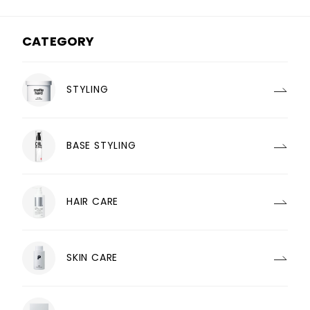
CATEGORY
STYLING
BASE STYLING
HAIR CARE
SKIN CARE