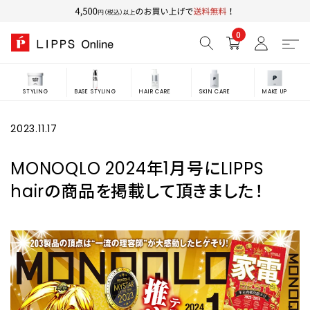
0
STYLING
BASE STYLING
HAIR CARE
SKIN CARE
MAKE UP
2023.11.17
MONOQLO 2024年1月号にLIPPS
hairの商品を掲載して頂きました！