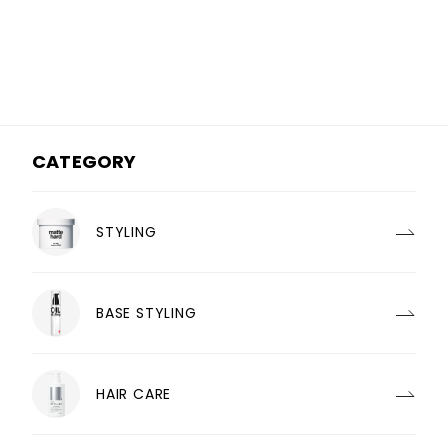
CATEGORY
STYLING
BASE STYLING
HAIR CARE