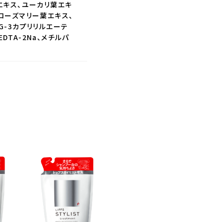
エキス、ユーカリ葉エキ
ローズマリー葉エキス、
G-3カプリリルエーテ
DTA-2Na、メチルパ