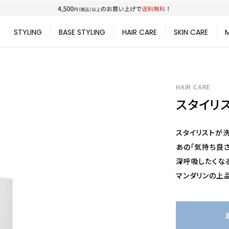
STYLING
BASE STYLING
HAIR CARE
SKIN CARE
HAIR CARE
スタイリス
スタイリストが洗
あの「気持ち良
深呼吸したくな
マンダリンの上