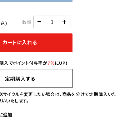
数量
税込)
カートに入れる
購入でポイント付与率が
7％
にUP！
定期購入する
送サイクルを変更したい場合は、商品を分けて定期購入いた
願いいたします。
に追加