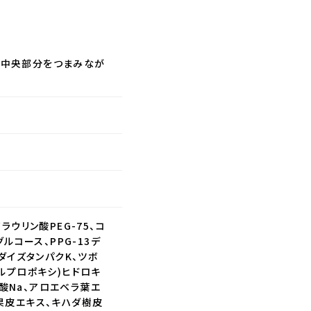
プ中央部分をつまみなが
ラウリン酸PEG-75、コ
ルコース、PPG-13デ
ダイズタンパクK、ツボ
ルプロポキシ)ヒドロキ
酸Na、アロエベラ葉エ
果皮エキス、キハダ樹皮