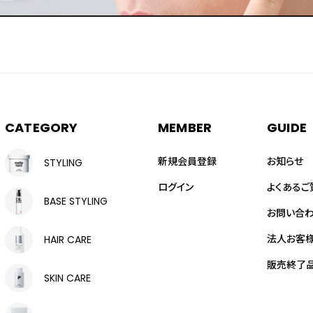
CATEGORY
MEMBER
GUIDE
新規会員登録
お知らせ
STYLING
ログイン
よくあるご
BASE STYLING
お問い合
法人お客
HAIR CARE
販売終了
SKIN CARE