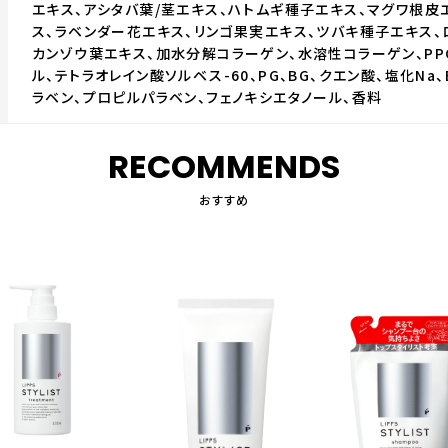
エキス、アシタバ葉/茎エキス、ハトムギ種子エキス、マグワ根皮
ス、ラベンダー花エキス、リンゴ果実エキス、ツバキ種子エキス、
カンゾウ葉エキス、加水分解コラーゲン、水溶性コラーゲン、PP
ル、テトラオレイン酸ソルベス-60、PG、BG、クエン酸、塩化Na、E
ラベン、プロピルパラベン、フェノキシエタノール、香料
RECOMMENDS
おすすめ