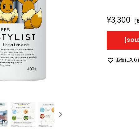
¥3,300
(
[SO
お気に入り