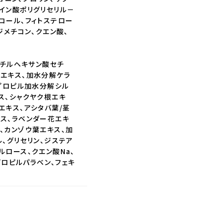
イン酸ポリグリセリル－
コール、フィトステロー
ジメチコン、クエン酸、
エチルヘキサン酸セチ
サエキス、加水分解ケラ
シプロピル加水分解シル
ス、シャクヤク根エキ
エキス、アシタバ葉/茎
キス、ラベンダー花エキ
、カンゾウ葉エキス、加
ル、グリセリン、ジステア
ルロース、クエン酸Na、
プロピルパラベン、フェキ