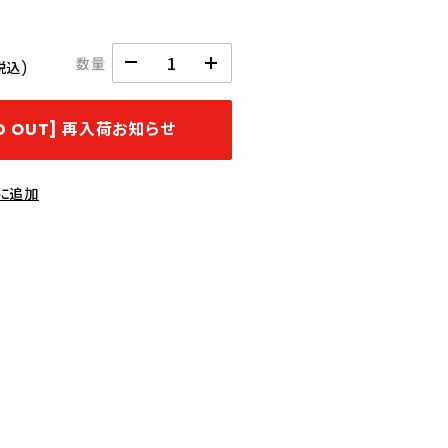
数量
税込)
LD OUT] 再入荷お知らせ
に追加