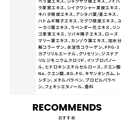
ベラ葉エキス、シャクヤク根エキス、ノイバ
ラ果実エキス、シイクワシャー果皮エキス、
キハダ樹皮エキス、アシタバ葉/茎エキス、
ハトムギ種子エキス、マグワ根皮エキス、ユ
ーカリ葉エキス、ラベンダー花エキス、リン
ゴ果実エキス、ツバキ種子エキス、ローズ
マリー葉エキス、カンゾウ葉エキス、加水分
解コラーゲン、水溶性コラーゲン、PPG-3
カプリリルエーテル、グリセリン、ジステア
リルジモニウムクロリド、イソプロパノー
ル、ヒドロキシエチルセルロース、クエン酸
Na、クエン酸、BG、PG、キサンタンガム、レ
シチン、メチルパラベン、プロピルパラベ
ン、フェキシエタノール、香料
RECOMMENDS
おすすめ