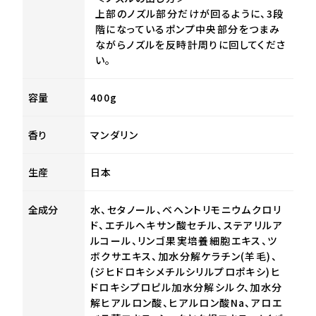
上部のノズル部分だけが回るように、3段
階になっているポンプ中央部分をつまみ
ながらノズルを反時計周りに回してくださ
い。
容量
400g
香り
マンダリン
生産
日本
全成分
水、セタノール、ベヘントリモニウムクロリ
ド、エチルヘキサン酸セチル、ステアリルア
ルコール、リンゴ果実培養細胞エキス、ツ
ボクサエキス、加水分解ケラチン(羊毛)、
(ジヒドロキシメチルシリルプロポキシ)ヒ
ドロキシプロピル加水分解シルク、加水分
解ヒアルロン酸、ヒアルロン酸Na、アロエ