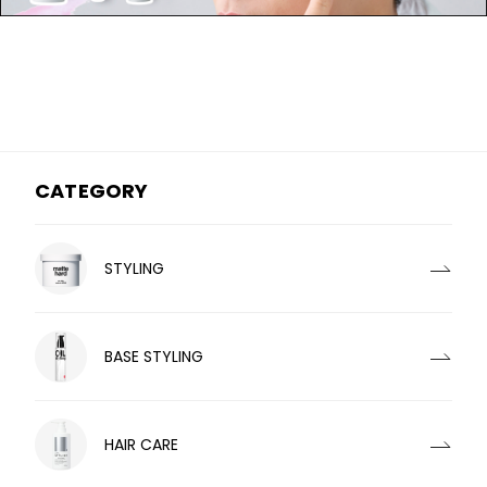
CATEGORY
STYLING
BASE STYLING
HAIR CARE