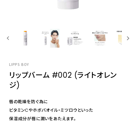
LIPPS BOY
リップバーム #002 (ライトオレン
ジ)
唇の乾燥を防ぐ為に
ビタミンCやホボバオイル・ミツロウといった
保湿成分が唇に潤いをあたえます。