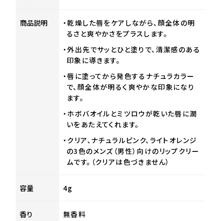
商品説明
・乾燥した唇をケアしながら、顔全体の明
るさと爽やかさをプラスします。
・外出先でサッとひと塗りで、清潔感のある
印象に導きます。
・唇に塗ってから発色するナチュラカラー
で、顔全体が明るく爽やかな印象になり
ます。
・ホボバオイルとミツロウが乾いた唇に潤
いをあたえてくれます。
・クリア、ナチュラルピンク、ライトオレンジ
の3色のメンズ（男性）向けのリップクリー
ムです。（クリアは色づきません）
容量
4g
香り
無香料