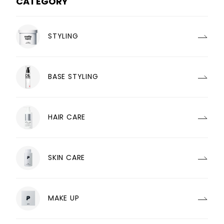
CATEGORY
STYLING
BASE STYLING
HAIR CARE
SKIN CARE
MAKE UP