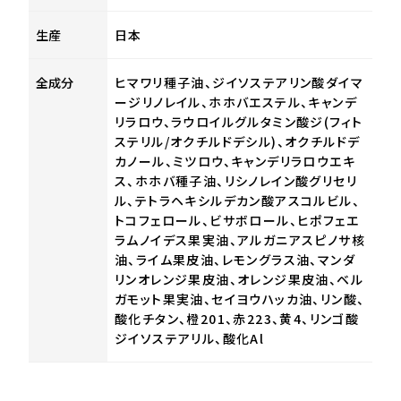
生産
日本
全成分
ヒマワリ種子油、ジイソステアリン酸ダイマ
ージリノレイル、ホホバエステル、キャンデ
リラロウ、ラウロイルグルタミン酸ジ(フィト
ステリル/オクチルドデシル)、オクチルドデ
カノール、ミツロウ、キャンデリラロウエキ
ス、ホホバ種子油、リシノレイン酸グリセリ
ル、テトラヘキシルデカン酸アスコルビル、
トコフェロール、ビサボロール、ヒポフェエ
ラムノイデス果実油、アルガニアスピノサ核
油、ライム果皮油、レモングラス油、マンダ
リンオレンジ果皮油、オレンジ果皮油、ベル
ガモット果実油、セイヨウハッカ油、リン酸、
酸化チタン、橙201、赤223、黄4、リンゴ酸
ジイソステアリル、酸化Al