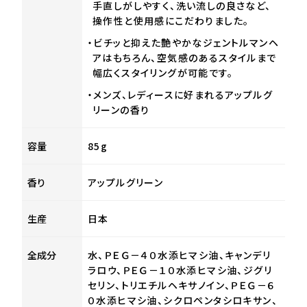
手直しがしやすく、洗い流しの良さなど、
操作性と使用感にこだわりました。
・ビチッと抑えた艶やかなジェントルマンヘ
アはもちろん、空気感のあるスタイルまで
幅広くスタイリングが可能です。
・メンズ、レディースに好まれるアップルグ
リーンの香り
容量
85g
香り
アップルグリーン
生産
日本
全成分
水、ＰＥＧ－４０水添ヒマシ油、キャンデリ
ラロウ、ＰＥＧ－１０水添ヒマシ油、ジグリ
セリン、トリエチルヘキサノイン、ＰＥＧ－６
０水添ヒマシ油、シクロペンタシロキサン、