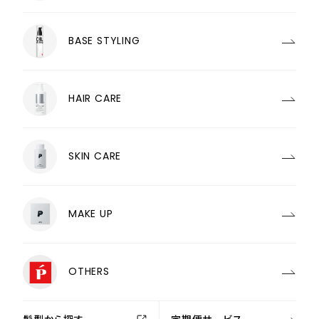
BASE STYLING
HAIR CARE
SKIN CARE
MAKE UP
OTHERS