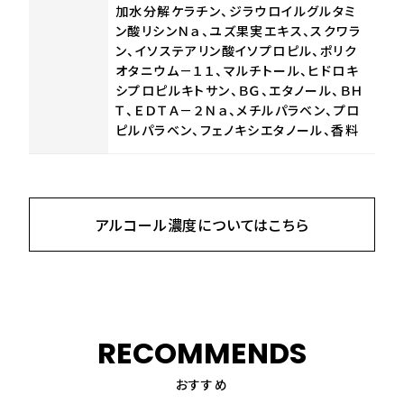
加水分解ケラチン、ジラウロイルグルタミ
ン酸リシンＮａ、ユズ果実エキス、スクワラ
ン、イソステアリン酸イソプロピル、ポリク
オタニウム－１１、マルチトール、ヒドロキ
シプロピルキトサン、ＢＧ、エタノール、ＢＨ
Ｔ、ＥＤＴＡ－２Ｎａ、メチルパラベン、プロ
ピルパラベン、フェノキシエタノール、香料
アルコール濃度についてはこちら
RECOMMENDS
おすすめ