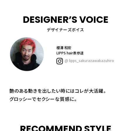
DESIGNER’S VOICE
デザイナーズボイス
櫻澤 和宏
LIPPS hair表参道
@ lipps_sakurazawakazuhiro
艶のある動きを出したい時にはコレが大活躍。
グロッシーでセクシーな質感に。
RECOMMEND STYLE